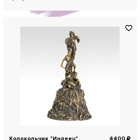
Колокольчик "Индеец"
4400