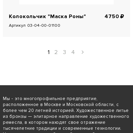
Колокольчик "Маска Роны"
4750
Артикул 03-04-00-01100
1
2
3
4
Мы - это многопрофильное предприятие,
расположенное в Москве и Московской области, с
более чем 20 летней историей. Художественное литье
из бронзы — элитарное направление художественного
ремесла, в котором находят свое отражение
тысячелетние традиции и современные технологии.