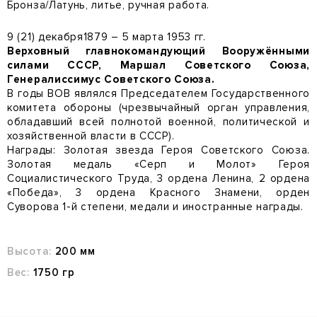
Бронза/Латунь, литье, ручная работа.
9 (21) декабря1879 – 5 марта 1953 гг.
Верховный главнокомандующий Вооружёнными
силами СССР,
Маршал Советского Союза,
Генералиссимус Советского Союза.
В годы ВОВ являлся Председателем Государственного
комитета обороны (чрезвычайный орган управления,
обладавший всей полнотой военной, политической и
хозяйственной власти в СССР).
Награды: Золотая звезда Героя Советского Союза.
Золотая медаль «Серп и Молот» Героя
Социалистического Труда, 3 ордена Ленина, 2 ордена
«Победа», 3 ордена Красного Знамени, орден
Суворова 1-й степени, медали и иностранные награды.
Высота:
200 мм
Вес:
1750 гр