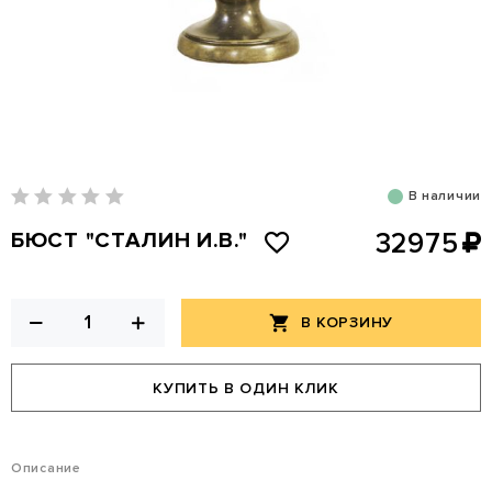
В наличии
БЮСТ "СТАЛИН И.В."
32975
В КОРЗИНУ
КУПИТЬ В ОДИН КЛИК
Описание