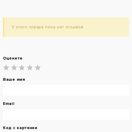
У этого товара пока нет отзывов
Оцените
Ваше имя
Email
Код с картинки