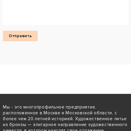
Мы - это многопрофильное предприятие,
расположенное в Москве и Московской области, с
более чем 20 летней историей. Художественное литье
из бронзы — элитарное направление художественного
ремесла, в котором находят свое отражение