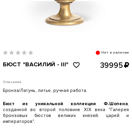
Нет в наличии
БЮСТ "ВАСИЛИЙ - III"
39995
Описание
Бронза/Латунь, литье, ручная работа.
Бюст из уникальной коллекции Ф.Шопена
,
созданной во второй половине XIX века "Галерея
бронзовых бюстов великих князей, царей и
императоров".