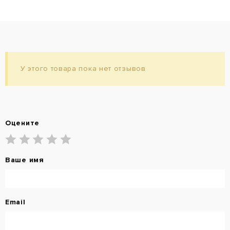
У этого товара пока нет отзывов
Оцените
Ваше имя
Email