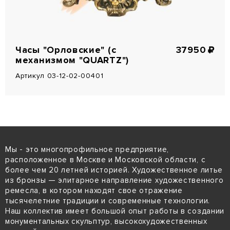
Часы "Орловские" (с
37950
механизмом "QUARTZ")
Артикул 03-12-02-00401
Мы - это многопрофильное предприятие,
расположенное в Москве и Московской области, с
более чем 20 летней историей. Художественное литье
из бронзы — элитарное направление художественного
ремесла, в котором находят свое отражение
тысячелетние традиции и современные технологии.
Наш коллектив имеет большой опыт работы в создании
монументальных скульптур, высокохудожественных