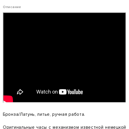
Описание
Бронза/Латунь, литье, ручная работа.
Оригинальные часы с механизмом известной немецкой