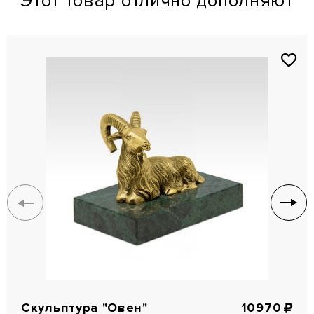
Этот товар отлично дополняют
Скульптура "Овен"
10970