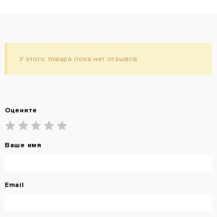
У этого товара пока нет отзывов
Оцените
Ваше имя
Email