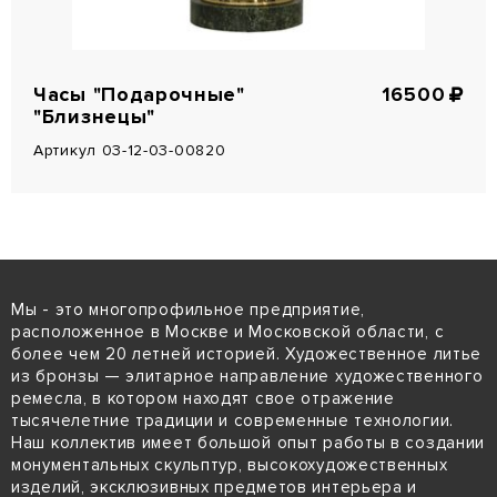
Часы "Подарочные"
16500
"Близнецы"
Артикул 03-12-03-00820
Мы - это многопрофильное предприятие,
расположенное в Москве и Московской области, с
более чем 20 летней историей. Художественное литье
из бронзы — элитарное направление художественного
ремесла, в котором находят свое отражение
тысячелетние традиции и современные технологии.
Наш коллектив имеет большой опыт работы в создании
монументальных скульптур, высокохудожественных
изделий, эксклюзивных предметов интерьера и