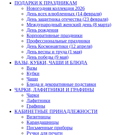
ПОДАРКИ К ПРАЗДНИКАМ
Новогодняя коллекция 2026
День всех влюбленных (14 февраля)
День защитника отечества (23 февраля)
Международный женский день (8 марта)
День рождения
Корпоративные праздники
Профессиональные праздники
День Космонавтики (12 апреля)
День весны и труда (1 мая)
День победы (9 мая)
ВАЗЫ, КУБКИ, ЧАШИ И БЛЮДА
Вазы
Кубки
Чаши
Блюда и декоративные подставки
ЧАРКИ, ЛАФИТНИКИ И ГРАФИНЫ
Чарки
Лафитники
Графины
КАБИНЕТНЫЕ ПРИНАДЛЕЖНОСТИ
Визитницы
Карандашницы
Письменные приборы
Ручки для печати