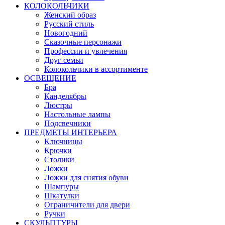
КОЛОКОЛЬЧИКИ
Женский образ
Русский стиль
Новогодний
Сказочные персонажи
Профессии и увлечения
Друг семьи
Колокольчики в ассортименте
ОСВЕЩЕНИЕ
Бра
Канделябры
Люстры
Настольные лампы
Подсвечники
ПРЕДМЕТЫ ИНТЕРЬЕРА
Ключницы
Крючки
Столики
Ложки
Ложки для снятия обуви
Шампуры
Шкатулки
Ограничители для двери
Ручки
СКУЛЬПТУРЫ