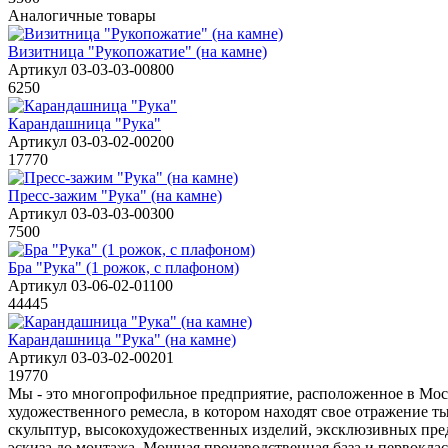
Аналогичные товары
Визитница "Рукопожатие" (на камне)
Артикул 03-03-03-00800
6250
Карандашница "Рука"
Артикул 03-03-02-00200
17770
Пресс-зажим "Рука" (на камне)
Артикул 03-03-03-00300
7500
Бра "Рука" (1 рожок, с плафоном)
Артикул 03-06-02-01100
44445
Карандашница "Рука" (на камне)
Артикул 03-03-02-00201
19770
Мы - это многопрофильное предприятие, расположенное в Моск
художественного ремесла, в котором находят свое отражение 
скульптур, высокохудожественных изделий, эксклюзивных пред
эскиза до монтажа. Мощная производственная база и первоклас