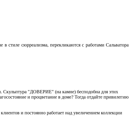
е в стиле сюрреализма, перекликаются с работами Сальватора
ен. Скульптура "ДОВЕРИЕ" (на камне) бесподобна для этих
лагосостояние и процветание в доме? Тогда отдайте привилегию
х клиентов и постоянно работает над увеличением коллекции