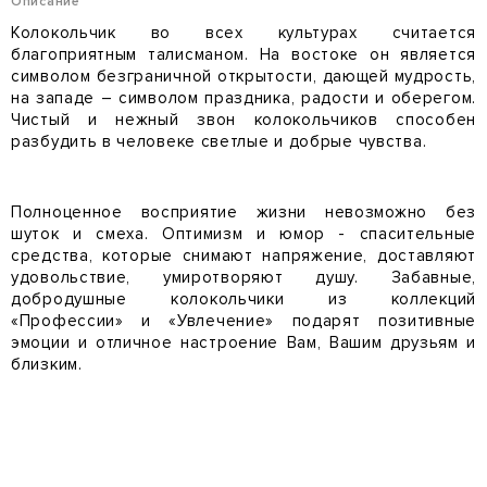
Описание
Колокольчик во всех культурах считается
благоприятным талисманом. На востоке он является
символом безграничной открытости, дающей мудрость,
на западе – символом праздника, радости и оберегом.
Чистый и нежный звон колокольчиков способен
разбудить в человеке светлые и добрые чувства.
Полноценное восприятие жизни невозможно без
шуток и смеха. Оптимизм и юмор - спасительные
средства, которые снимают напряжение, доставляют
удовольствие, умиротворяют душу. Забавные,
добродушные колокольчики из коллекций
«Профессии» и «Увлечение» подарят позитивные
эмоции и отличное настроение Вам, Вашим друзьям и
близким.