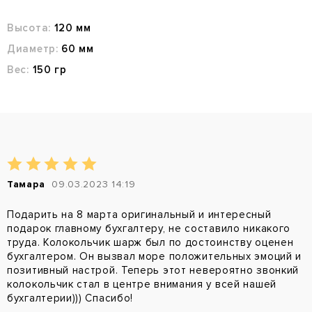
Высота:
120 мм
Диаметр:
60 мм
Вес:
150 гр
Тамара
09.03.2023 14:19
Подарить на 8 марта оригинальный и интересный
подарок главному бухгалтеру, не составило никакого
труда. Колокольчик шарж был по достоинству оценен
бухгалтером. Он вызвал море положительных эмоций и
позитивный настрой. Теперь этот невероятно звонкий
колокольчик стал в центре внимания у всей нашей
бухгалтерии))) Спасибо!