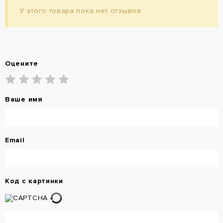
У этого товара пока нет отзывов
Оцените
Ваше имя
Email
Код с картинки