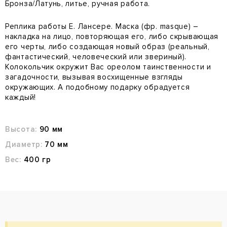
Бронза/Латунь, литье, ручная работа.
Реплика работы Е. Лансере. Маска (фр. masque) –
накладка на лицо, повторяющая его, либо скрывающая
его черты, либо создающая новый образ (реальный,
фантастический, человеческий или звериный).
Колокольчик окружит Вас ореолом таинственности и
загадочности, вызывая восхищенные взгляды
окружающих. А подобному подарку обрадуется
каждый!
Высота:
90 мм
Диаметр:
70 мм
Вес:
400 гр