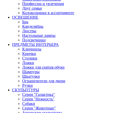
Профессии и увлечения
Друг семьи
Колокольчики в ассортименте
ОСВЕЩЕНИЕ
Бра
Канделябры
Люстры
Настольные лампы
Подсвечники
ПРЕДМЕТЫ ИНТЕРЬЕРА
Ключницы
Крючки
Столики
Ложки
Ложки для снятия обуви
Шампуры
Шкатулки
Ограничители для двери
Ручки
СКУЛЬПТУРЫ
Серия "Галактика"
Серия "Нежность"
Собаки
Серия "Животные"
Авторские скульптуры