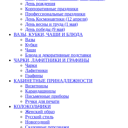
День рождения
Корпоративные праздники
Профессиональные праздники
День Космонавтики (12 апреля)
День весны и труда (1 мая)
День победы (9 мая)
ВАЗЫ, КУБКИ, ЧАШИ И БЛЮДА
Вазы
Кубки
Чаши
Блюда и декоративные подставки
ЧАРКИ, ЛАФИТНИКИ И ГРАФИНЫ
Чарки
Лафитники
Графины
КАБИНЕТНЫЕ ПРИНАДЛЕЖНОСТИ
Визитницы
Карандашницы
Письменные приборы
Ручки для печати
КОЛОКОЛЬЧИКИ
Женский образ
Русский стиль
Новогодний
Сказочные персонажи