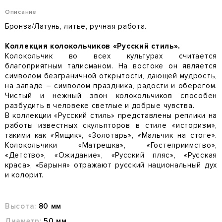
Описание
Бронза/Латунь, литье, ручная работа.
Коллекция колокольчиков «Русский стиль».
Колокольчик во всех культурах считается
благоприятным талисманом. На востоке он является
символом безграничной открытости, дающей мудрость,
на западе – символом праздника, радости и оберегом.
Чистый и нежный звон колокольчиков способен
разбудить в человеке светлые и добрые чувства.
В коллекции «Русский стиль» представлены реплики на
работы известных скульпторов в стиле «историзм»,
такими как «Ямщик», «Золотарь», «Мальчик на стоге».
Колокольчики «Матрешка», «Гостеприимство»,
«Детство», «Ожидание», «Русский пляс», «Русская
краса», «Барыня» отражают русский национальный дух
и колорит.
Высота:
80 мм
Диаметр:
50 мм