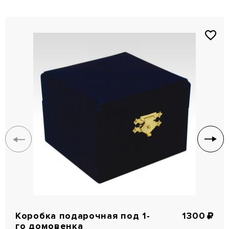
Коробка подарочная под 1-
1300
го домовенка