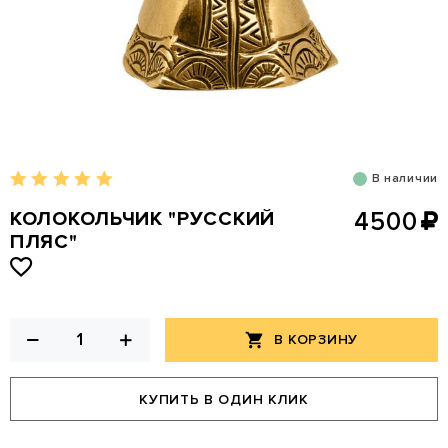
В наличии
КОЛОКОЛЬЧИК "РУССКИЙ
4500
ПЛЯС"
В КОРЗИНУ
КУПИТЬ В ОДИН КЛИК