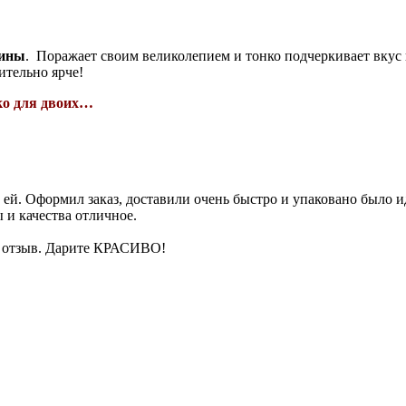
вины
. Поражает своим великолепием и тонко подчеркивает вкус 
ительно ярче!
ько для двоих…
й. Оформил заказ, доставили очень быстро и упаковано было иди
 и качества отличное.
ый отзыв. Дарите КРАСИВО!