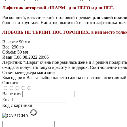
Лафитник авторский «ШАРМ" для НЕГО и для НЕЁ.
Роскошный, классический столовый предмет
для своей поло
бронзы и хрусталя. Напиток, выпитый из этого лафитника знач
ЛЮБОВЬ НЕ ТЕРПИТ ПОСТОРОННИХ,
в ней место тол
Высота:
90 мм
Вес:
290 гр
Объём:
50 мл
Иван Т.
08.08.2022 20:05
Лафитник "Шарм" очень понравилась жене и я решил подарить е
ожидала получить такую красоту в подарок. Соотношение цены
Ответ менеджера магазина
Благодарим Вас за выбор нашего салона и за столь позитивн
Оцените
Ваше имя
Email
Код с картинки