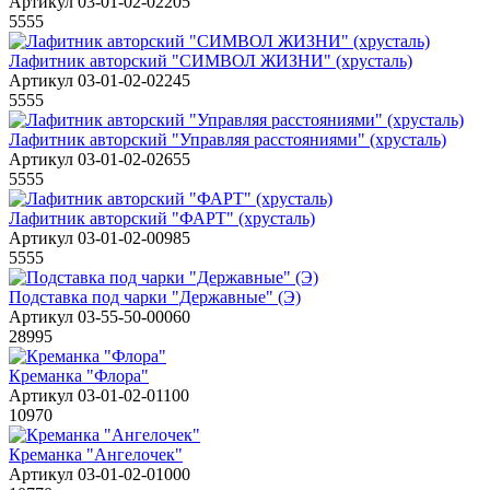
Артикул 03-01-02-02205
5555
Лафитник авторский "СИМВОЛ ЖИЗНИ" (хрусталь)
Артикул 03-01-02-02245
5555
Лафитник авторский "Управляя расстояниями" (хрусталь)
Артикул 03-01-02-02655
5555
Лафитник авторский "ФАРТ" (хрусталь)
Артикул 03-01-02-00985
5555
Подставка под чарки "Державные" (Э)
Артикул 03-55-50-00060
28995
Креманка "Флора"
Артикул 03-01-02-01100
10970
Креманка "Ангелочек"
Артикул 03-01-02-01000