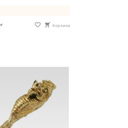
ог
Корзина