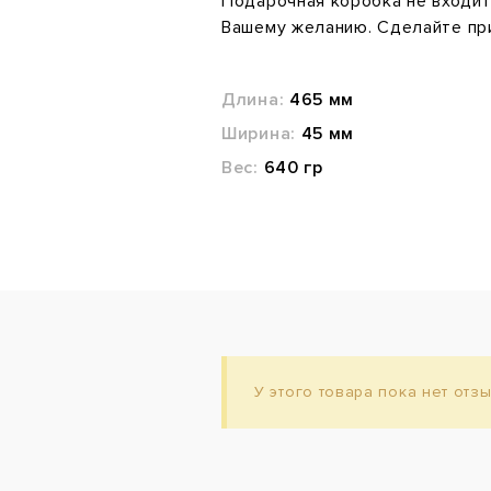
Подарочная коробка не входит
Вашему желанию.
Сделайте пр
Длина:
465 мм
Ширина:
45 мм
Вес:
640 гр
У этого товара пока нет отз