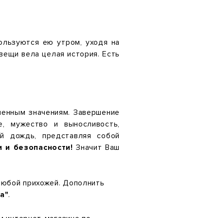
ользуются ею утром, уходя на
 вещи вела целая история. Есть
енным значениям. Завершение
е, мужество и выносливость,
й дождь, представляя собой
и и безопасности!
Значит Ваш
любой прихожей. Дополнить
а"
.