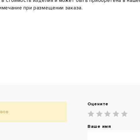
 в стоимость изделия и может быть приобретена в наше
имечание при размещении заказа.
Оцените
ывов
Ваше имя