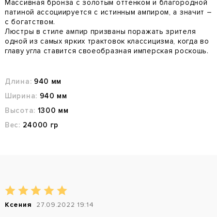
Массивная бронза с золотым оттенком и благородной
патиной ассоциируется с истинным ампиром, а значит –
с богатством.
Люстры в стиле ампир призваны поражать зрителя
одной из самых ярких трактовок классицизма, когда во
главу угла ставится своеобразная имперская роскошь.
Длина:
940 мм
Ширина:
940 мм
Высота:
1300 мм
Вес:
24000 гр
Ксения
27.09.2022 19:14