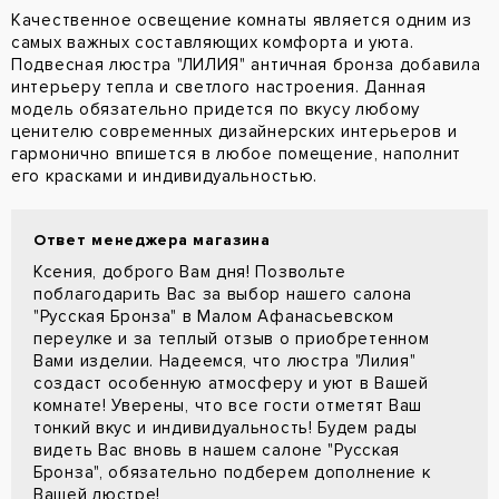
Качественное освещение комнаты является одним из
самых важных составляющих комфорта и уюта.
Подвесная люстра "ЛИЛИЯ" античная бронза добавила
интерьеру тепла и светлого настроения. Данная
модель обязательно придется по вкусу любому
ценителю современных дизайнерских интерьеров и
гармонично впишется в любое помещение, наполнит
его красками и индивидуальностью.
Ответ менеджера магазина
Ксения, доброго Вам дня! Позвольте
поблагодарить Вас за выбор нашего салона
"Русская Бронза" в Малом Афанасьевском
переулке и за теплый отзыв о приобретенном
Вами изделии. Надеемся, что люстра "Лилия"
создаст особенную атмосферу и уют в Вашей
комнате! Уверены, что все гости отметят Ваш
тонкий вкус и индивидуальность! Будем рады
видеть Вас вновь в нашем салоне "Русская
Бронза", обязательно подберем дополнение к
Вашей люстре!