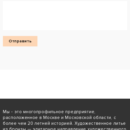
Мы - это многопрофильное предприятие,
расположенное в Москве и Московской области, с
более чем 20 летней историей. Художественное литье
из бронзы — элитарное направление художественного