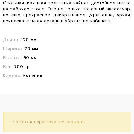
Стильная, изящная подставка займет достойное место
на рабочем столе. Это не только полезный аксессуар,
но еще прекрасное декоративное украшение, яркая,
привлекательная деталь в убранстве кабинета.
Длина:
120 мм
Ширина:
70 мм
Высота:
90 мм
Вес:
700 гр
Камень:
Змеевик
У этого товара пока нет отзывов