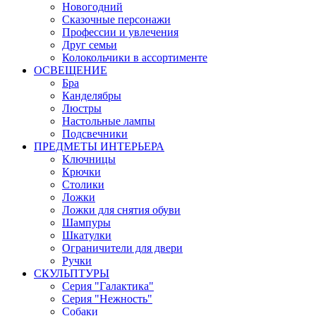
Новогодний
Сказочные персонажи
Профессии и увлечения
Друг семьи
Колокольчики в ассортименте
ОСВЕЩЕНИЕ
Бра
Канделябры
Люстры
Настольные лампы
Подсвечники
ПРЕДМЕТЫ ИНТЕРЬЕРА
Ключницы
Крючки
Столики
Ложки
Ложки для снятия обуви
Шампуры
Шкатулки
Ограничители для двери
Ручки
СКУЛЬПТУРЫ
Серия "Галактика"
Серия "Нежность"
Собаки