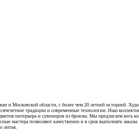
ве и Московской области, с более чем 20 летней историей. Худ
тысячелетние традиции и современные технологии. Наш коллект
метов интерьера и сувениров из бронзы. Мы предлагаем весь ко
сные мастера позволяют качественно и в срок выполнять заказы 
о литья.