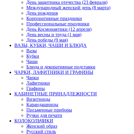
День защитника отечества (23 февраля)
Международный женский день (8 марта)
День рождения
Корпоративные праздники
Профессиональные праздники
День Космонавтики (12 апреля)
День весны и труда (1 мая)
День победы (9 мая)
ВАЗЫ, КУБКИ, ЧАШИ И БЛЮДА
Вазы
Кубки
Чаши
Блюда и декоративные подставки
ЧАРКИ, ЛАФИТНИКИ И ГРАФИНЫ
Чарки
Лафитники
Графины
КАБИНЕТНЫЕ ПРИНАДЛЕЖНОСТИ
Визитницы
Карандашницы
Письменные приборы
Ручки для печати
КОЛОКОЛЬЧИКИ
Женский образ
Русский стиль