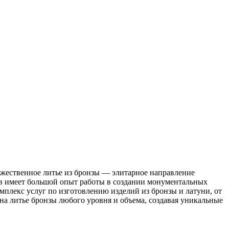
ожественное литье из бронзы — элитарное направление
ив имеет большой опыт работы в создании монументальных
мплекс услуг по изготовлению изделий из бронзы и латуни, от
на литье бронзы любого уровня и объема, создавая уникальные