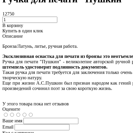
12750
В корзину
Купить в один клик
Описание
Бронза/Латунь, литье, ручная работа.
Эксклюзивная оснастка для печати из бронзы это неотъе
Ручка для печати "Пушкин" - великолепие авторской ручной р
штемпель удостоверит подлинность документов.
Такая ручка для печати требуется для заключения только очен
творческую натуру.
Еще при жизни А.С.Пушкин был признан народом как гений рус
произведений сочинил поэт за свою короткую жизнь.
У этого товара пока нет отзывов
Оцените
Ваше имя
Email
Код с картинки