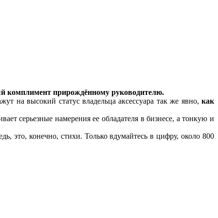
ный комплимент прирождённому руководителю.
ут на высокий статус владельца аксессуара так же явно,
как
вает серьезные намерения ее обладателя в бизнесе, а тонкую и
, это, конечно, стихи. Только вдумайтесь в цифру, около 800