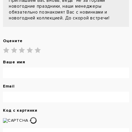
Приглашаем Вас вновь, ведь "не за горами"
новогодние праздники, наши менеджеры
обязательно познакомят Вас с новинками и
новогодней коллекцией. До скорой встречи!
Оцените
Ваше имя
Email
Код с картинки