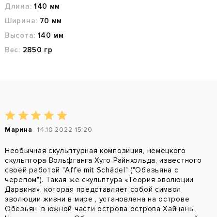
Длина:
140 мм
Ширина:
70 мм
Высота:
140 мм
Вес:
2850 гр
Марина
14.10.2022 15:20
Необычная скульптурная композиция, немецкого
скульптора Вольфганга Хуго Райнхольда, известного
своей работой "Affe mit Schädel" ("Обезьяна с
черепом"). Такая же скульптура «Теория эволюции
Дарвина», которая представляет собой символ
эволюции жизни в мире , установлена на острове
Обезьян, в южной части острова острова Хайнань.