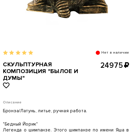
Нет в наличии
СКУЛЬПТУРНАЯ
24975
КОМПОЗИЦИЯ "БЫЛОЕ И
ДУМЫ"
Описание
Бронза/Латунь, литье, ручная работа.
"Бедный Йорик"
Легенда о шимпанзе. Этого шимпанзе по имени Яша в