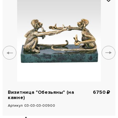
Визитница "Обезьяны" (на
6750
камне)
Артикул 03-03-03-00900