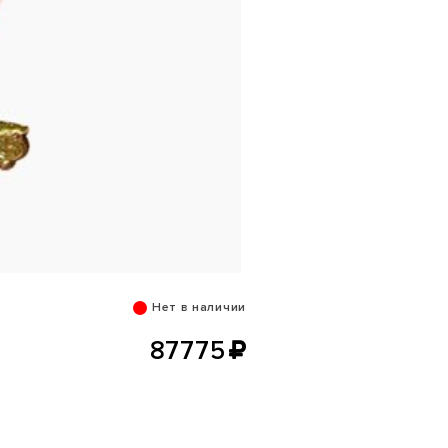
Нет в наличии
87775