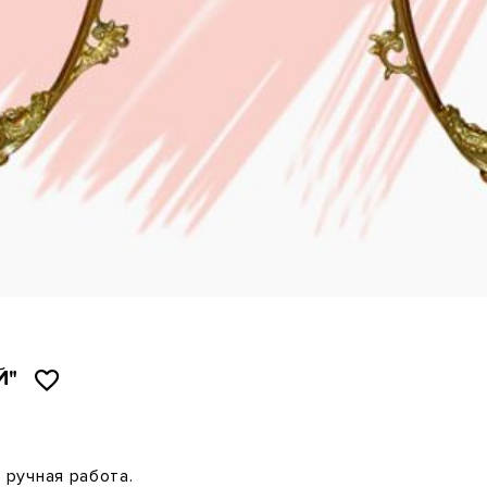
Й"
,
ручная работа.