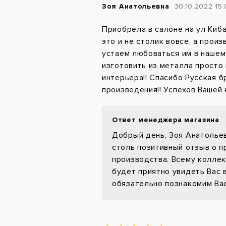
Зоя Анатольевна
30.10.2022 15
Приобрела в салоне на ул Киба
это и не столик вовсе, а произ
устаем любоваться им в нашем 
изготовить из металла просто
интерьера!! Спасибо Русская б
произведения!! Успехов Вашей 
Ответ менеджера магазина
Добрый день, Зоя Анатольев
столь позитивный отзыв о 
производства. Всему коллек
будет приятно увидеть Вас 
обязательно познакомим Вас