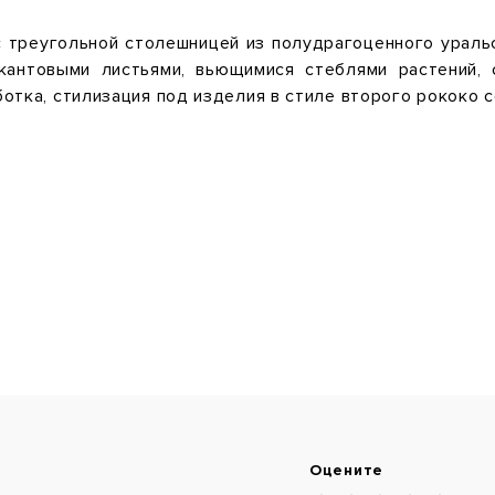
 треугольной столешницей из полудрагоценного ураль
кантовыми листьями, вьющимися стеблями растений, 
отка, стилизация под изделия в стиле второго рококо с
Оцените