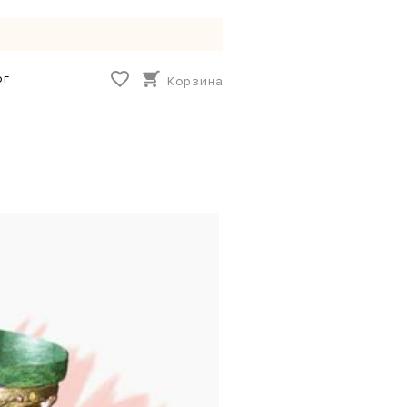
ог
Корзина