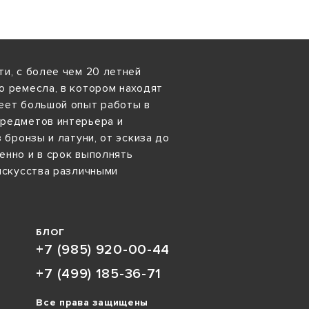
и, с более чем 20 летней
о ремесла, в котором находят
еет большой опыт работы в
предметов интерьера и
 бронзы и латуни, от эскиза до
енно и в срок выполнять
искусства различными
БЛОГ
+7 (985) 920-00-44
+7 (499) 185-36-71
Все права защищены