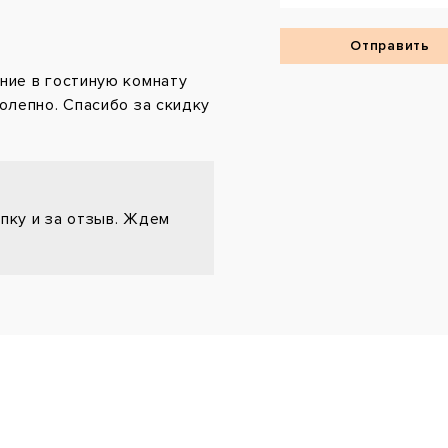
ние в гостиную комнату
олепно. Спасибо за скидку
упку и за отзыв. Ждем