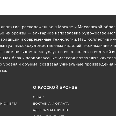
дприятие, расположенное в Москве и Московской област
ье из бронзы — элитарное направление художественног
традиции и современные технологии. Наш коллектив им
льптур, высокохудожественных изделий, эксклюзивных 
агаем весь комплекс услуг по изготовлению изделий из
нная база и первоклассные мастера позволяют качеств
о уровня и объема, создавая уникальные произведения 
тья.
О РУССКОЙ БРОНЗЕ
О НАС
И ОФЕРТА
ДОСТАВКА И ОПЛАТА
АДРЕСА МАГАЗИНОВ