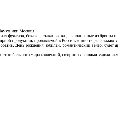
Памятники Москвы.
для фужеров, бокалов, стаканов, ваз, выполненные из бронзы и 
нирной продукции, продаваемой в России, миниатюры создааютс
оратив, День рождения, юбилей, романтический вечер, будет яр
 частью большого мира коллекций, созданных нашими художникм