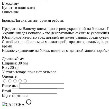
В корзину
Купить в один клик
Описание
Бронза/Латунь, литье, ручная работа.
Предлагаем Вашему вниманию серию украшений на бокалы - 
Украшения для бокалов - это декоративные съемные украшения 
Ювелирное качество всех деталей не имеет равных среди суве
С любой приобретаемой миниатюрой, праздник, свадьба, корп
время.
Каждое украшение на бокал, является отдельной миниатюрой,
Длина:
40 мм
Ширина:
30 мм
Вес:
20 гр
У этого товара пока нет отзывов
Оцените
Ваше имя
Email
Код с картинки