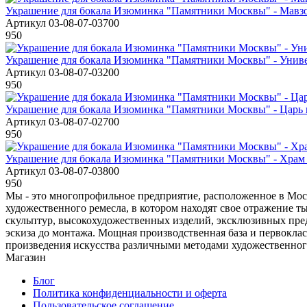
Украшение для бокала Изюминка "Памятники Москвы" - Мавз
Артикул 03-08-07-03700
950
Украшение для бокала Изюминка "Памятники Москвы" - Унив
Артикул 03-08-07-03200
950
Украшение для бокала Изюминка "Памятники Москвы" - Царь 
Артикул 03-08-07-02700
950
Украшение для бокала Изюминка "Памятники Москвы" - Храм
Артикул 03-08-07-03800
950
Мы - это многопрофильное предприятие, расположенное в Моск
художественного ремесла, в котором находят свое отражение 
скульптур, высокохудожественных изделий, эксклюзивных пред
эскиза до монтажа. Мощная производственная база и первоклас
произведения искусства различными методами художественног
Магазин
Блог
Политика конфиденциальности и оферта
Пользовательское соглашение