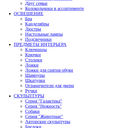
Друг семьи
Колокольчики в ассортименте
ОСВЕЩЕНИЕ
Бра
Канделябры
Люстры
Настольные лампы
Подсвечники
ПРЕДМЕТЫ ИНТЕРЬЕРА
Ключницы
Крючки
Столики
Ложки
Ложки для снятия обуви
Шампуры
Шкатулки
Ограничители для двери
Ручки
СКУЛЬПТУРЫ
Серия "Галактика"
Серия "Нежность"
Собаки
Серия "Животные"
Авторские скульптуры
Брелоки