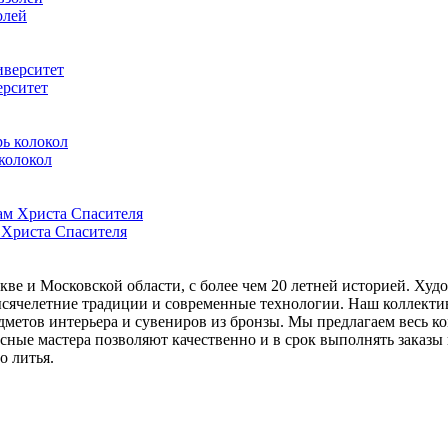
олей
ерситет
колокол
 Христа Спасителя
ве и Московской области, с более чем 20 летней историей. Худ
тысячелетние традиции и современные технологии. Наш коллект
метов интерьера и сувениров из бронзы. Мы предлагаем весь ко
сные мастера позволяют качественно и в срок выполнять заказы 
о литья.