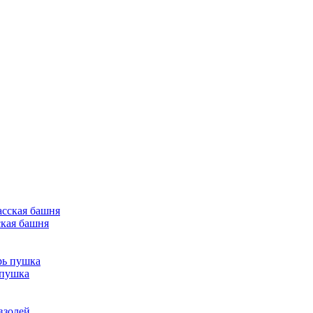
кая башня
 пушка