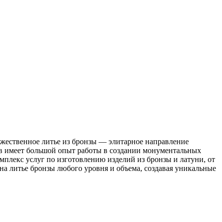
ожественное литье из бронзы — элитарное направление
ив имеет большой опыт работы в создании монументальных
мплекс услуг по изготовлению изделий из бронзы и латуни, от
на литье бронзы любого уровня и объема, создавая уникальные