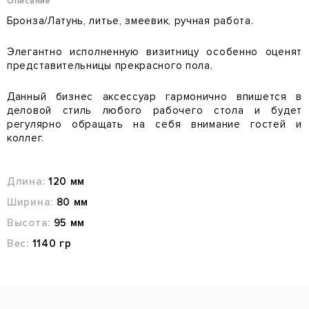
Описание
Бронза/Латунь, литье, змеевик, ручная работа.
Элегантно исполненную визитницу особенно оценят
представительницы прекрасного пола.
Данный бизнес аксессуар гармонично впишется в
деловой стиль любого рабочего стола и будет
регулярно обращать на себя внимание гостей и
коллег.
Длина:
120 мм
Ширина:
80 мм
Высота:
95 мм
Вес:
1140 гр