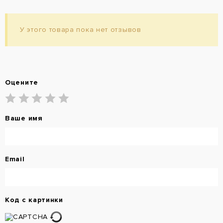
У этого товара пока нет отзывов
Оцените
Ваше имя
Email
Код с картинки