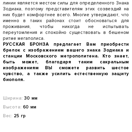
линии является местом силы для определенного Знака
Зодиака, поэтому представителям этих созвездий на
них будет комфортнее всего. Многие утверждают, что
именно в таких районах стоит обосноваться для
проживания, чтобы никогда не испытывать
переутомления и спокойно существовать в бешеном
ритме мегаполиса.
РУССКАЯ БРОНЗА предлагает Вам приобрести
брелок с изображением вашего знака Зодиака и
станции Московского метрополитена. Кто знает,
быть может, благодаря таким сакральным
изображениям ВЫ сможете развить шестое
чувство, а также усилить естественную защиту
биополя.
Ширина:
30 мм
Высота:
60 мм
Вес:
25 гр