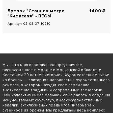
Брелок "Станция метро
1400
"Киевская" - ВЕСЫ
Артикул 03-08-07-10210
Мы - это многопрофильное предприятие,
расположенное в Москве и Московской области, с
более чем 20 летней историей. Художественное литье
из бронзы — элитарное направление художественного
ремесла, в котором находят свое отражение
тысячелетние традиции и современные технологии.
Наш коллектив имеет большой опыт работы в создании
монументальных скульптур, высокохудожественных
изделий, эксклюзивных предметов интерьера и
сувениров из бронзы. Мы предлагаем весь комплекс