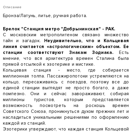
Описание
Бронза/Латунь, литье, ручная работа.
Брелок "Станция метро "Добрынинская" - РАК.
С московским метрополитеном связано множество
тайн и загадок.
Неудивительно, что и Кольцевая
линия считается «астрологическим» объектом. Ее
станции соответствуют Знакам Зодиака.
Есть
мнение, что вся архитектура времен Сталина была
прямой отсылкой к эзотерике и мистике.
Кольцевая станция - место, где собирается
миллионная толпа. Пассажиропотоки устремляются на
кольцо, пересаживаясь с поездов, поэтому все до
единой станции выглядят не просто богато, а даже
помпезно. Они и сейчас завораживают, собирая
миллионы туристов, которым представляется
возможность посмотреть на роскошь времен
Советского Союза, проникнуться духом прежних лет и
насладиться уникальными решениями по оформлению
каждой из станций.
Эзотерики утверждают, что каждая станция Кольцевой