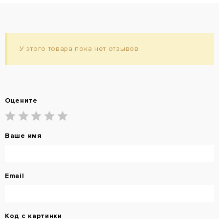
У этого товара пока нет отзывов
Оцените
Ваше имя
Email
Код с картинки