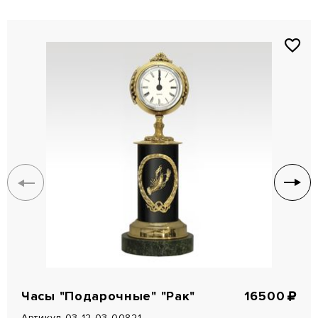
Часы "Подарочные" "Рак"
16500
Артикул 03-12-03-00821