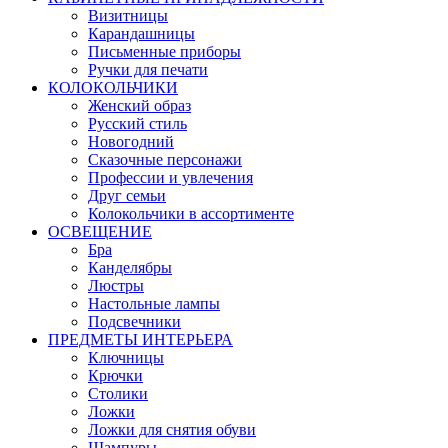
Визитницы
Карандашницы
Письменные приборы
Ручки для печати
КОЛОКОЛЬЧИКИ
Женский образ
Русский стиль
Новогодний
Сказочные персонажи
Профессии и увлечения
Друг семьи
Колокольчики в ассортименте
ОСВЕЩЕНИЕ
Бра
Канделябры
Люстры
Настольные лампы
Подсвечники
ПРЕДМЕТЫ ИНТЕРЬЕРА
Ключницы
Крючки
Столики
Ложки
Ложки для снятия обуви
Шампуры