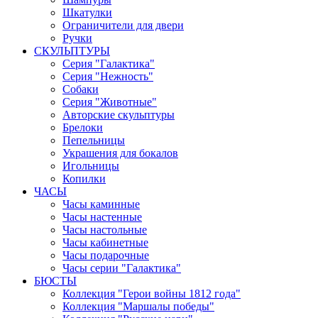
Шкатулки
Ограничители для двери
Ручки
СКУЛЬПТУРЫ
Серия "Галактика"
Серия "Нежность"
Собаки
Серия "Животные"
Авторские скульптуры
Брелоки
Пепельницы
Украшения для бокалов
Игольницы
Копилки
ЧАСЫ
Часы каминные
Часы настенные
Часы настольные
Часы кабинетные
Часы подарочные
Часы серии "Галактика"
БЮСТЫ
Коллекция "Герои войны 1812 года"
Коллекция "Маршалы победы"