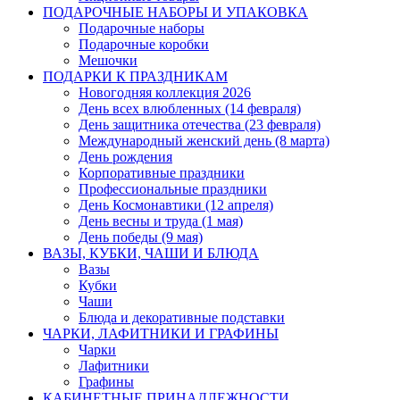
ПОДАРОЧНЫЕ НАБОРЫ И УПАКОВКА
Подарочные наборы
Подарочные коробки
Мешочки
ПОДАРКИ К ПРАЗДНИКАМ
Новогодняя коллекция 2026
День всех влюбленных (14 февраля)
День защитника отечества (23 февраля)
Международный женский день (8 марта)
День рождения
Корпоративные праздники
Профессиональные праздники
День Космонавтики (12 апреля)
День весны и труда (1 мая)
День победы (9 мая)
ВАЗЫ, КУБКИ, ЧАШИ И БЛЮДА
Вазы
Кубки
Чаши
Блюда и декоративные подставки
ЧАРКИ, ЛАФИТНИКИ И ГРАФИНЫ
Чарки
Лафитники
Графины
КАБИНЕТНЫЕ ПРИНАДЛЕЖНОСТИ