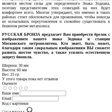
является местом силы для определенного Знака Зодиака,
поэтому представителям этих созвездий на них будет
комфортнее всего. Многие утверждают, что именно в таких
районах стоит обосноваться для проживания, чтобы никогда
не испытывать переутомления и спокойно существовать в
бешеном ритме мегаполиса.
РУССКАЯ БРОНЗА предлагает Вам приобрести брелок с
изображением вашего знака Зодиака и станции
Московского метрополитена. Кто знает, быть может,
благодаря таким сакральным изображениям ВЫ сможете
развить шестое чувство, а также усилить естественную
защиту биополя.
Ширина:
30 мм
Высота:
60 мм
Вес:
25 гр
У этого товара пока нет отзывов
Оцените
Ваше имя
Email
Код с картинки