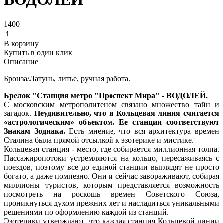
1400
В корзину
Купить в один клик
Описание
Бронза/Латунь, литье, ручная работа.
Брелок "Станция метро "Проспект Мира" - ВОДОЛЕЙ.
С московским метрополитеном связано множество тайн и
загадок.
Неудивительно, что и Кольцевая линия считается
«астрологическим» объектом. Ее станции соответствуют
Знакам Зодиака.
Есть мнение, что вся архитектура времен
Сталина была прямой отсылкой к эзотерике и мистике.
Кольцевая станция - место, где собирается миллионная толпа.
Пассажиропотоки устремляются на кольцо, пересаживаясь с
поездов, поэтому все до единой станции выглядят не просто
богато, а даже помпезно. Они и сейчас завораживают, собирая
миллионы туристов, которым представляется возможность
посмотреть на роскошь времен Советского Союза,
проникнуться духом прежних лет и насладиться уникальными
решениями по оформлению каждой из станций.
Эзотерики утверждают, что каждая станция Кольцевой линии